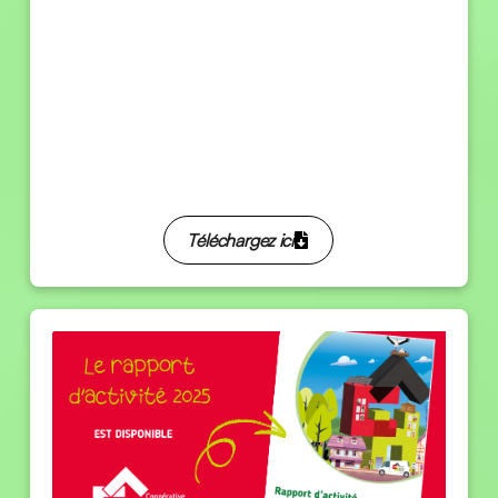
DearFlip: Loading ...
Téléchargez ici