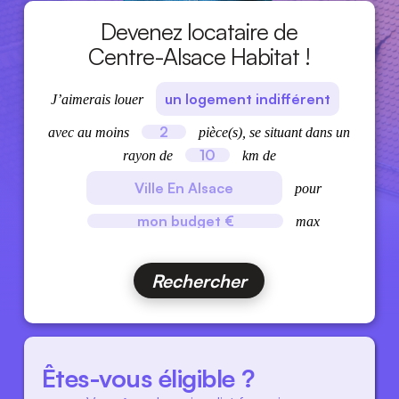
Devenez
locataire
de
Centre-Alsace Habitat !
J’aimerais
louer
avec au moins
pièce(s), se situant dans un
rayon de
km de
pour
max
Êtes-vous éligible ?