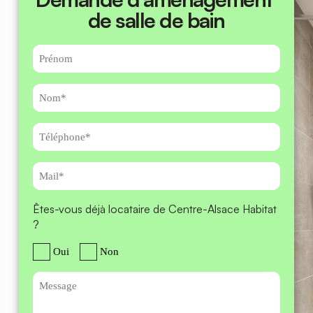
Demande d’aménagement 
de salle de bain
Prénom
Nom
Téléphone
Mail
Êtes-vous déjà locataire de Centre-Alsace Habitat
?