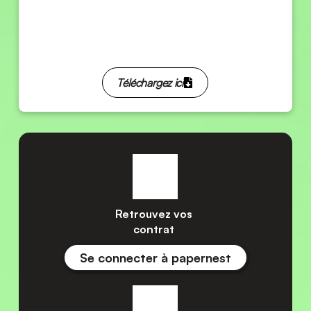
DearFlip: Loading ...
Téléchargez ici
Retrouvez vos 