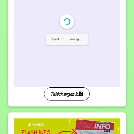
DearFlip: Loading PDF
100% ...
Téléchargez ici