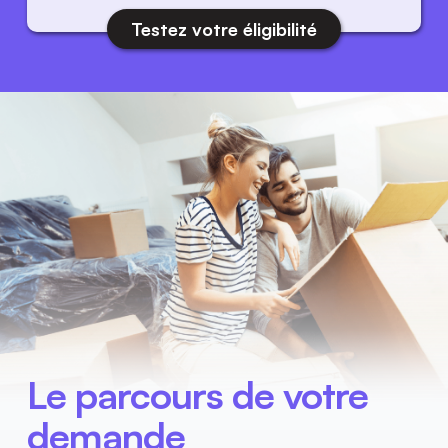
Testez votre éligibilité
Le parcours de votre 
demande