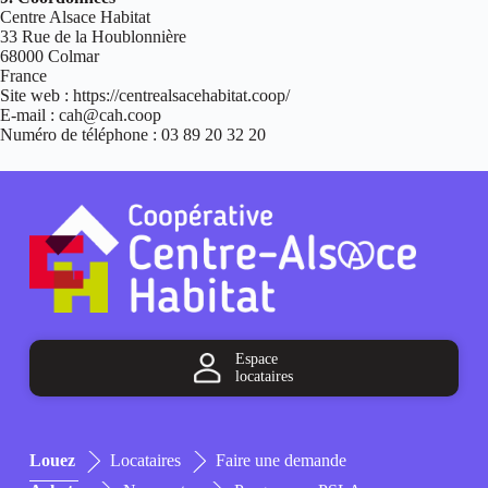
Centre Alsace Habitat
33 Rue de la Houblonnière
68000 Colmar
France
Site web : https://centrealsacehabitat.coop/
E-mail : cah@cah.coop
Numéro de téléphone : 03 89 20 32 20
Espace
locataires
Louez
Locataires
Faire une demande