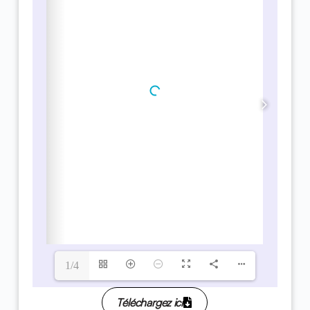
1/4
Téléchargez ici