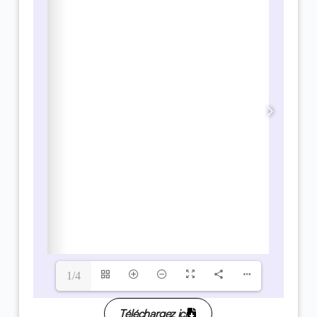
1/4
Téléchargez ici