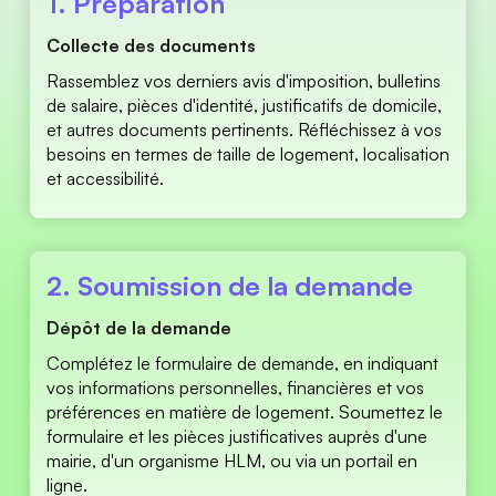
1. Préparation 
Collecte des documents 
Rassemblez vos derniers avis d'imposition, bulletins 
de salaire, pièces d'identité, justificatifs de domicile, 
et autres documents pertinents. Réfléchissez à vos 
besoins en termes de taille de logement, localisation 
et accessibilité. 
2. Soumission de la demande 
Dépôt de la demande 
Complétez le formulaire de demande, en indiquant 
vos informations personnelles, financières et vos 
préférences en matière de logement. Soumettez le 
formulaire et les pièces justificatives auprès d'une 
mairie, d'un organisme HLM, ou via un portail en 
ligne. 