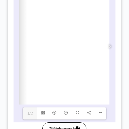
1/2
Téléchargez ici