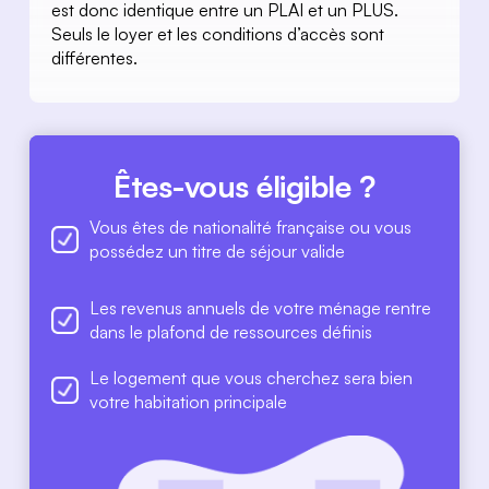
est donc identique entre un PLAI et un PLUS. 
Seuls le loyer et les conditions d’accès sont 
différentes.
Êtes-vous éligible ?
Vous êtes de nationalité française ou vous 
possédez un titre de séjour valide
Les revenus annuels de votre ménage rentre 
dans le plafond de ressources définis 
Le logement que vous cherchez sera bien 
votre habitation principale