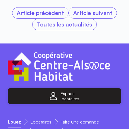
Article précédent
Article suivant
Toutes les actualités
Espace
locataires
Louez
Locataires
Faire une demande