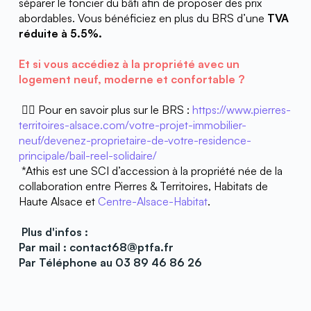
séparer le foncier du bâti afin de proposer des prix 
abordables. Vous bénéficiez en plus du BRS d’une 
TVA 
réduite à 5.5%.
Et si vous accédiez à la propriété avec un 
logement neuf, moderne et confortable ? 
 👉🏼 Pour en savoir plus sur le BRS : 
https://www.pierres-
territoires-alsace.com/votre-projet-immobilier-
neuf/devenez-proprietaire-de-votre-residence-
principale/bail-reel-solidaire/
 *Athis est une SCI d’accession à la propriété née de la 
collaboration entre Pierres & Territoires, Habitats de 
Haute Alsace et 
Centre-Alsace-Habitat
. 
 Plus d'infos : 
Par mail : contact68@ptfa.fr
Par Téléphone au 03 89 46 86 26