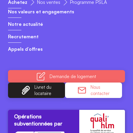
Achetez
Nos ventes
Programme PSLA
Nos valeurs et engagements
Notre actualité
Recrutement
Appels d’offres
Demande
de logement
Livret du
Nous
locataire
contacter
Opérations
subventionnées par