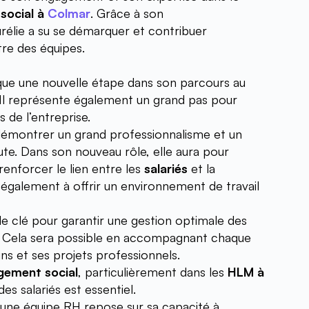
social à 
Colmar
. Grâce à son 
rélie a su se démarquer et contribuer 
re des équipes.
 une nouvelle étape dans son parcours au 
 Il représente également un grand pas pour 
s de l’entreprise.
 démontrer un grand professionnalisme et un 
ute. Dans son nouveau rôle, elle aura pour 
renforcer le lien entre les 
salariés
 et la 
ra également à offrir un environnement de travail 
ôle clé pour garantir une gestion optimale des 
ressources humaines. Cela sera possible en accompagnant chaque 
ns et ses projets professionnels.
gement social
, particulièrement dans les 
HLM à 
des salariés est essentiel. 
 d’une équipe RH repose sur sa capacité à 