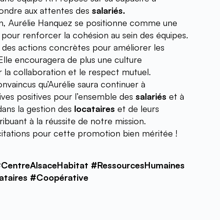
ndre aux attentes des 
salariés.
, Aurélie Hanquez se positionne comme une 
 pour renforcer la cohésion au sein des équipes. 
des actions concrètes pour améliorer les 
 Elle encouragera de plus une culture 
 la collaboration et le respect mutuel.
vaincus qu’Aurélie saura continuer à 
ives positives pour l’ensemble des 
salariés
 et à 
dans la gestion des 
locataires
 et de leurs 
ibuant à la réussite de notre mission.
icitations pour cette promotion bien méritée !
#CentreAlsaceHabitat #RessourcesHumaines 
cataires #Coopérative