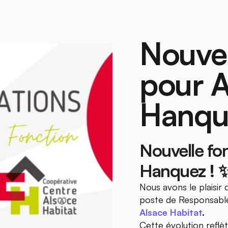
Nouvel
pour A
Hanqu
Nouvelle fon
Hanquez !
 
Nous avons le plaisir
poste de Responsable
Alsace Habitat
.
Cette évolution reflè