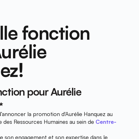
le fonction 
urélie 
ez! 
ction pour Aurélie 
✨
 d’annoncer la promotion d'Aurélie Hanquez au 
 des Ressources Humaines au sein de 
Centre-
te son engagement et son expertise dans le 