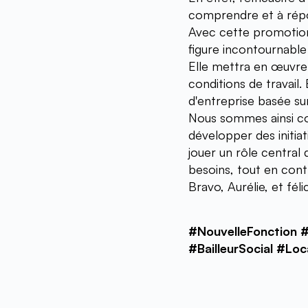
comprendre et à répo
Avec cette promotion
figure incontournable
Elle mettra en œuvre 
conditions de travail.
d'entreprise basée sur
Nous sommes ainsi con
développer des initiat
jouer un rôle central 
besoins, tout en contr
Bravo, Aurélie, et fél
#NouvelleFonction 
#BailleurSocial #Lo