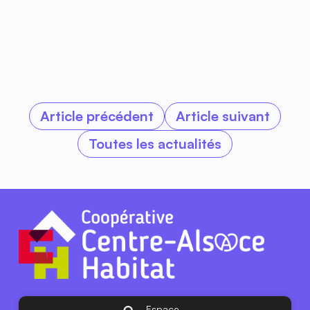
Article précédent
Article suivant
Toutes les actualités
Espace