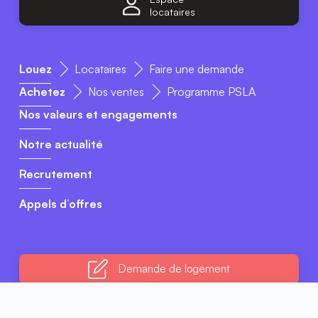
locataires
Louez
Locataires
Faire une demande
Achetez
Nos ventes
Programme PSLA
Nos valeurs et engagements
Notre actualité
Recrutement
Appels d’offres
Demande
de logement
Livret du
Nous
locataire
contacter