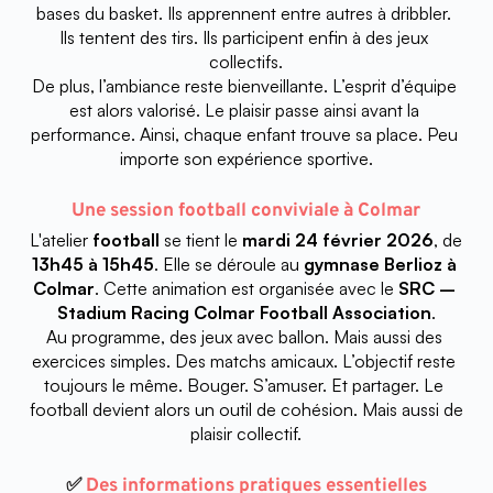
bases du basket. Ils apprennent entre autres à dribbler. 
Ils tentent des tirs. Ils participent enfin à des jeux 
collectifs.
De plus, l’ambiance reste bienveillante. L’esprit d’équipe 
est alors valorisé. Le plaisir passe ainsi avant la 
performance. Ainsi, chaque enfant trouve sa place. Peu 
importe son expérience sportive.
Une session football conviviale à Colmar
L'atelier
 football
 se tient le 
mardi 24 février 2026
, de 
13h45 à 15h45
. Elle se déroule au 
gymnase Berlioz à 
Colmar
. Cette animation est organisée avec le 
SRC – 
Stadium Racing Colmar Football Association
.
Au programme, des jeux avec ballon. Mais aussi des 
exercices simples. Des matchs amicaux. L’objectif reste 
toujours le même. Bouger. S’amuser. Et partager. Le 
football devient alors un outil de cohésion. Mais aussi de 
plaisir collectif.
✅
 Des informations pratiques essentielles