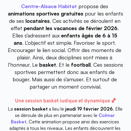
Centre-Alsace Habitat
 propose des 
animations sportives gratuites
 pour les enfants 
de ses 
locataires
. Ces activités se déroulent en 
effet 
pendant les vacances de février 2026
. 
Elles s’adressent aux 
enfants âgés de 6 à 15 
ans
. L’objectif est simple. Favoriser le sport. 
Encourager le lien social. Offrir des moments de 
plaisir. Ainsi, deux disciplines sont mises à 
l’honneur. Le 
basket
. Et le 
football
. Ces sessions 
sportives permettent donc aux enfants de 
bouger. Mais aussi de s’amuser. Et surtout de 
partager un moment convivial.
Une session basket ludique et dynamique 🏀
La 
session basket
 a lieu le 
jeudi 19 février 2026
. Elle 
se déroule de plus en partenariat avec le 
Colmar 
Basket
. Cette animation propose ainsi des exercices 
adaptés à tous les niveaux. Les enfants découvrent les 