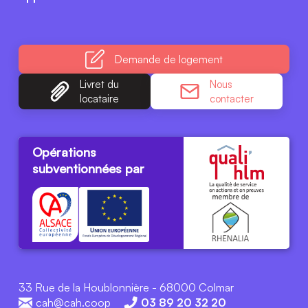
Demande
de logement
Livret du
Nous
locataire
contacter
Opérations
subventionnées par
33 Rue de la Houblonnière - 68000 Colmar
cah@cah.coop
03 89 20 32 20