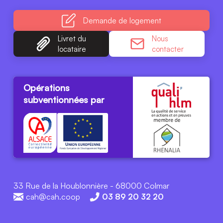
Demande
de logement
Livret du
Nous
locataire
contacter
Opérations
subventionnées par
33 Rue de la Houblonnière - 68000 Colmar
cah@cah.coop
03 89 20 32 20