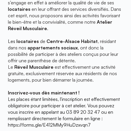
s’engage en effet à améliorer la qualité de vie de ses 
locataires
 en leur offrant des services diversifiés. Dans 
cet esprit, nous proposons ainsi des activités favorisant 
le bien-être et la convivialité, comme notre 
Atelier 
Réveil Musculaire
.
Les 
locataires
 de 
Centre-Alsace Habitat
, résidant 
dans nos 
appartements sociaux
, ont donc la 
possibilité de participer à des ateliers conçus pour leur 
offrir une parenthèse de détente. 
Le 
Réveil Musculaire
 est effectivement une activité 
gratuite, exclusivement réservée aux résidents de nos 
logements, pour bien démarrer la journée.
Inscrivez-vous dès maintenant !
Les places étant limitées, l'inscription est effectivement 
obligatoire pour participer à cet atelier. Vous pouvez 
vous inscrire en appelant au 03 89 20 32 47 ou en 
remplissant directement le formulaire en ligne : 
https://forms.gle/E412MMy9HuDzxvqn7