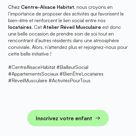
Chez 
Centre-Alsace Habitat
, nous croyons en 
l’importance de proposer des activités qui favorisent le 
bien-être et renforcent le lien social entre nos 
locataires
. Cet 
Atelier Réveil Musculaire
 est donc 
une belle occasion de prendre soin de soi tout en 
rencontrant d’autres résidents dans une atmosphère 
conviviale. Alors, n’attendez plus et rejoignez-nous pour 
cette belle initiative !
#CentreAlsaceHabitat #BailleurSocial 
#AppartementsSociaux #BienÊtreLocataires 
#RéveilMusculaire #ActivitésPourTous
Inscrivez votre enfant