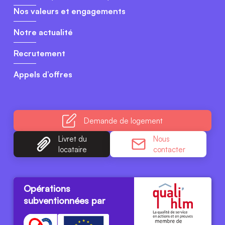
Nos valeurs et engagements
Notre actualité
Recrutement
Appels d’offres
Demande
de logement
Livret du
Nous
locataire
contacter
Opérations
subventionnées par