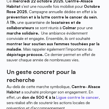
Ce 
mercredi 22 octobre 2025
, 
Centre-Alsace 
Habitat
 s’est une nouvelle fois mobilisé pour 
Octobre 
Rose 2025
, Campagne annuelle dédiée en effet à la 
prévention et à la lutte contre le cancer du sein
.
À 
11h
, une quarantaine de 
locataires et de 
collaborateurs
 se sont réunis à 
Colmar
 pour une 
marche solidaire. 
 Une ambiance évidemment 
conviviale et engagée. Ensemble, ils ont souhaité 
montrer leur soutien aux femmes touchées par la 
maladie
. Mais rappeler également l’importance du 
dépistage précoce. 
Ce dernier permet en effet de 
sauver chaque année de nombreuses vies.
Un geste concret pour la 
recherche
Au-delà de cette marche symbolique, 
Centre- Alsace 
Habitat
 a souhaité prolonger son engagement. En 
effet, un 
don de 500 € à la 
Ligue contre le cancer
, 
sera réalisé afin de soutenir les actions locales de 
prévention et d’accompagnement.