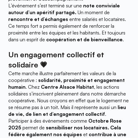
L’événement s’est terminé sur une 
note conviviale 
autour d’un apéritif partagé.
 Un moment de 
rencontre et d’échanges
 entre salariés et locataires. 
Ce temps fort a permis également de renforcer la 
proximité entre les équipes et les habitants. Et toujours 
dans un esprit de 
coopération et de bienveillance
.
Un engagement collectif et 
solidaire 💗
Cette marche illustre parfaitement les valeurs de la 
coopérative : 
solidarité, proximité et engagement 
humain
. Chez 
Centre Alsace Habitat
, les actions 
solidaires s’inscrivent pleinement dans notre démarche 
coopérative. Nous croyons en effet que le logement ne 
se résume pas à un toit. Mais il représente aussi un 
lieu 
de vie, de lien et d’engagement collectif
.
Participer à des événements comme 
Octobre Rose 
2025
 permet de 
sensibiliser nos locataires. Cela
fédère également nos équipes
 et 
contribue à une 